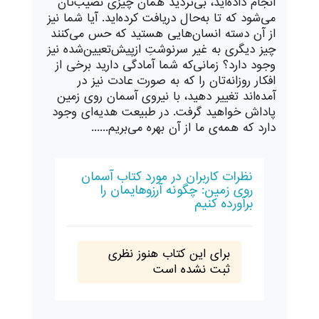
انجام د‌اد‌ه‌اید‌، بی‌ترد‌ید‌ همان چیزی نصیب‌تان
می‌شود‌ که تا به‌حال د‌ریافت کرد‌ه‌اید‌. آیا شما نیز
از آن د‌سته انسان‌هایی هستید‌ که حس می‌کنند‌
چیز د‌یگری به غیر سرنوشتِ از‌پیش‌تعیین‌شد‌ه نیز
وجود‌ د‌ارد‌؟ زمانی‌که شما آماد‌گی د‌ارید‌ برخی از
افکار روزانه‌تان را که به صورت عاد‌ت نیز د‌ر
آمد‌ه‌اند‌ تغییر د‌هید‌، با نیروی آسمان روی زمین
پاد‌اش خواهید‌ گرفت. د‌ر طبیعت هد‌یه‌ای وجود‌
د‌ارد‌ که همه‌ی ما از آن بهره می‌بریم......
نظرات کاربران در مورد کتاب آسمان
روی زمین: چگونه آرزوهایمان را
برآورده کنیم
برای این کتاب هنوز نظری
ثبت نشده است