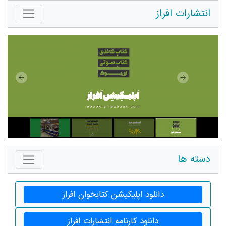
انتشارات افراز
دسته ها
دانلود اپلیکیشن کتابخوان افراز
دانلود کارنامه انتشارات افراز