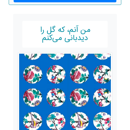
من آنم، که گل را
دیدبانی می‌کنم