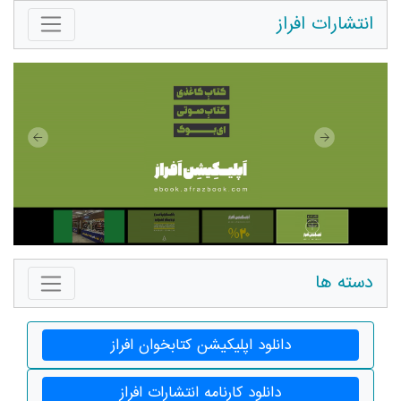
انتشارات افراز
دسته ها
دانلود اپلیکیشن کتابخوان افراز
دانلود کارنامه انتشارات افراز