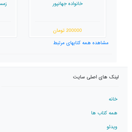
زمستانی که خورشید را دزدید
180000 تومان
مشاهده همه کتابهای مرتبط
لینک های اصلی سایت
خانه
همه کتاب ها
ویدئو