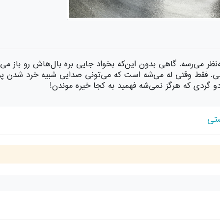
‌نظر می‌رسه. گاهی بدون این‌که بخواد جایی بره بال‌هاش رو باز م
ی. فقط وقتی له می‌شه است که می‌تونی صدایی شبیه خرد شدن پو
 دو گردی که هرگز نمی‌شه فهمید به کجا خیره موندن!
ستی