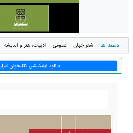
دسته ها
شعر جهان
عمومی
ادبيات، هنر و انديشه
دانلود اپلیکیشن کتابخوان افراز