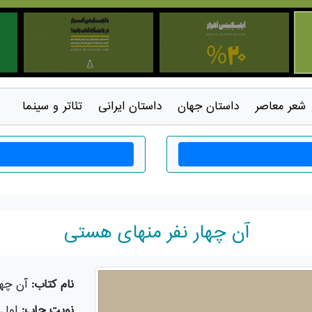
شعر معاصر
داستان جهان
داستان ايرانی
تئاتر و سينما
آن چهار نفر منهای هستی
نام کتاب:
آن چها
نوبت چاپ:
اول - 