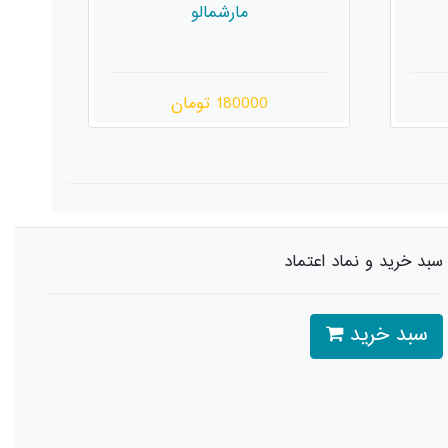
گفت‌وگو در طبقه‌ی منفی یک
180000 تومان
سبد خرید و نماد اعتماد
سبد خرید