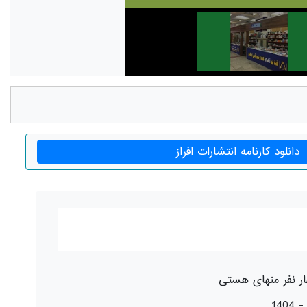
دانلود کارنامه انتشارات افراز
ر نفر منهای هستی
1404