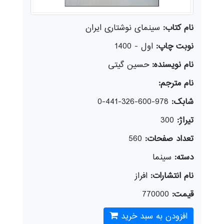
نام کتاب:
سینمای نوشتاری ایران
نوبت چاپ:
اول - 1400
نام نویسنده:
حسین گیتی
نام مترجم:
شابک:
978-600-326-441-0
تیراژ:
300
تعداد صفحات:
560
دسته:
سينما
نام انتشارات:
افراز
قیمت:
770000
افزودن به سبد خرید