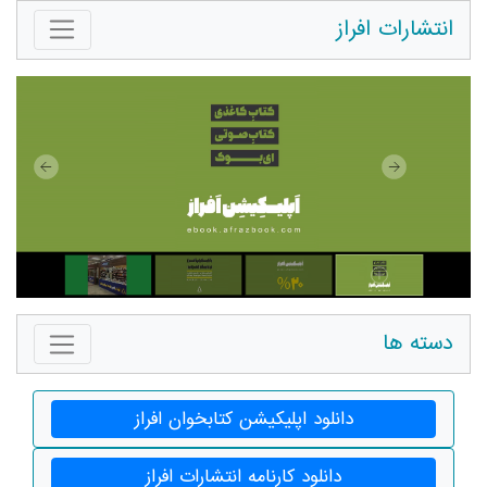
انتشارات افراز
دسته ها
دانلود اپلیکیشن کتابخوان افراز
دانلود کارنامه انتشارات افراز