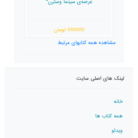
س.
عرصه‌ی سینما وسترن*
650000 تومان
مشاهده همه کتابهای مرتبط
لینک های اصلی سایت
خانه
همه کتاب ها
ویدئو