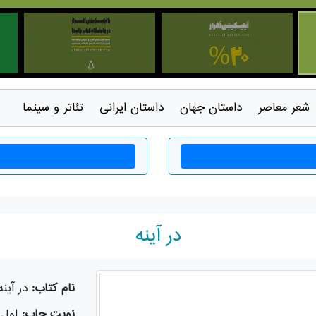
شعر معاصر
داستان جهان
داستان ايرانی
تئاتر و سينما
در آینه
نام کتاب:
در آینه
نوبت چاپ:
اول - 