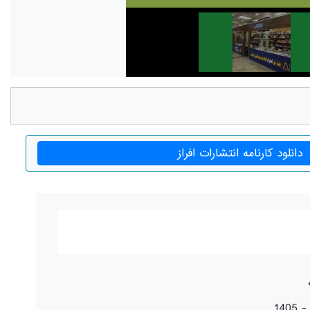
دانلود کارنامه انتشارات افراز
1405