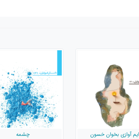
چشمه
راز نخل‌ها