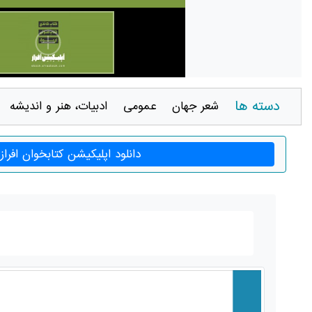
دسته ها
شعر جهان
عمومی
ادبيات، هنر و انديشه
دانلود اپلیکیشن کتابخوان افراز