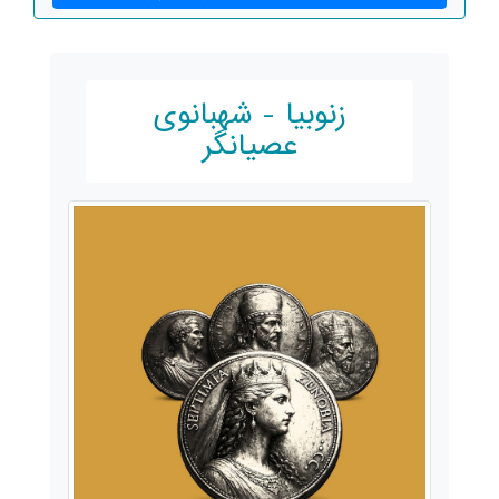
زنوبیا - شهبانوی
عصیانگر