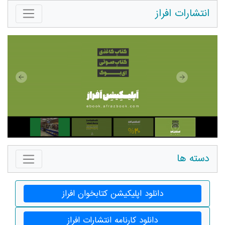
انتشارات افراز
دسته ها
دانلود اپلیکیشن کتابخوان افراز
دانلود کارنامه انتشارات افراز