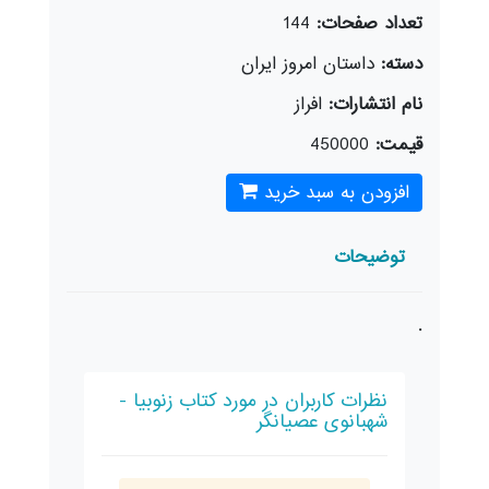
تعداد صفحات:
144
دسته:
داستان امروز ایران
نام انتشارات:
افراز
قیمت:
450000
افزودن به سبد خرید
توضیحات
.
نظرات کاربران در مورد کتاب زنوبیا -
شهبانوی عصیانگر