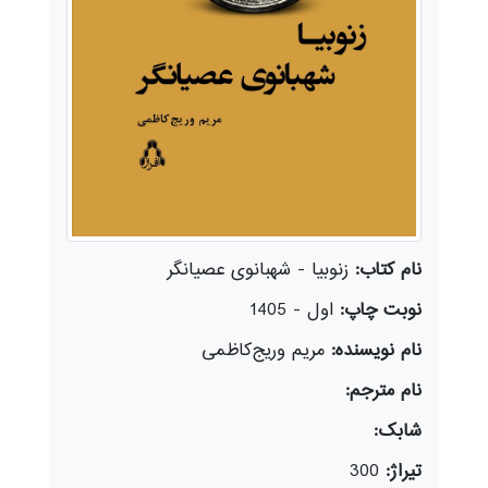
نام کتاب:
زنوبیا - شهبانوی عصیانگر
نوبت چاپ:
اول - 1405
نام نویسنده:
مریم وریج‌کاظمی
نام مترجم:
شابک:
تیراژ:
300