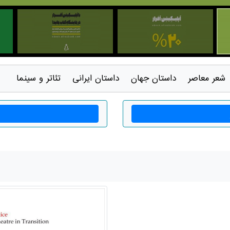
شعر معاصر
داستان جهان
داستان ايرانی
تئاتر و سينما