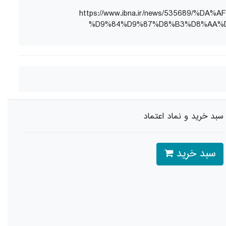
https://www.ibna.ir/news/53568
%D9%84%D9%87%D8%B3%D8%AA%D
سبد خرید و نماد اعتماد
سبد خرید