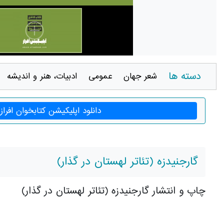
دسته ها
شعر جهان
عمومی
ادبيات، هنر و انديشه
دانلود اپلیکیشن کتابخوان افراز
گارجنیدزه (تئاتر لهستان در گذار)
چاپ و انتشار گارجنیدزه (تئاتر لهستان در گذار)