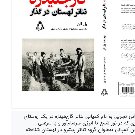
تان‌ در گذار) توسط نشر افراز منتشر شد. به گزارش خبرگزاری کتاب ایران (ایبنا)، در سال ۱۹۷۷ یک کمپانی تجربی به نام کمپانی تئاتر گارجنیدزه در یک روستای
، نیایش و زاری که در نور شمع با انرژی سرسام‌آور و با سرعتی
 کمپانی به‌عنوان گروه تئاتر پیشرو در لهستان شناخته