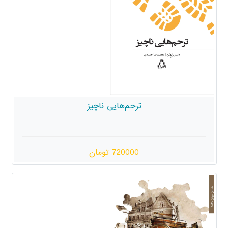
ترحم‌هایی ناچیز
720000 تومان