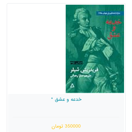
خدعه و عشق *
350000 تومان