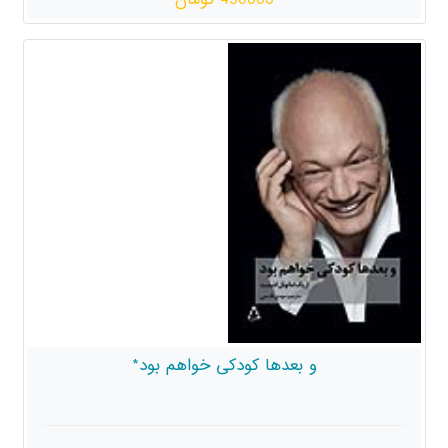
و بعدها کودکی خواهم بود*