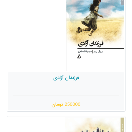
فرزندانِ آزادی
250000 تومان