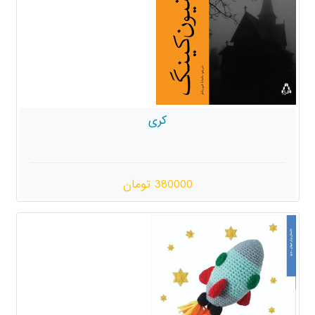
کری
380000 تومان