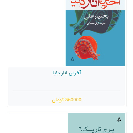
آخرین انار دنیا
350000 تومان