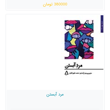
380000 تومان
مرد آبستن