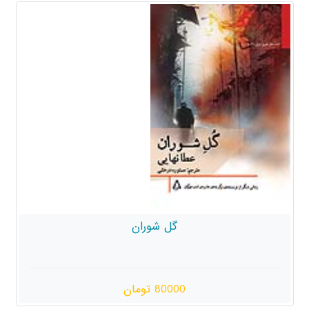
گل شوران
80000 تومان