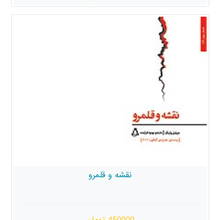
نقشه و قلمرو
450000 تومان