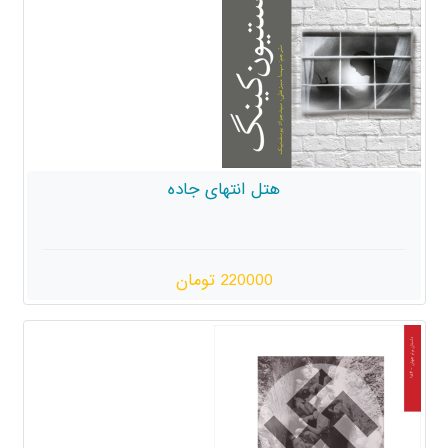
هتل انتهای جاده
220000 تومان