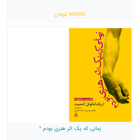
900000 تومان
زمانی که یک اثر هنری بودم *