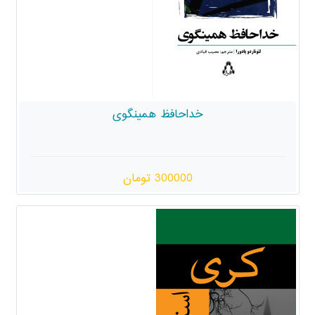
خداحافظ همینگوی
300000 تومان