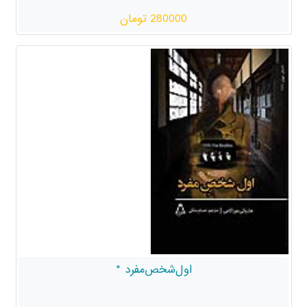
280000 تومان
اول‌شخص‌مفرد *