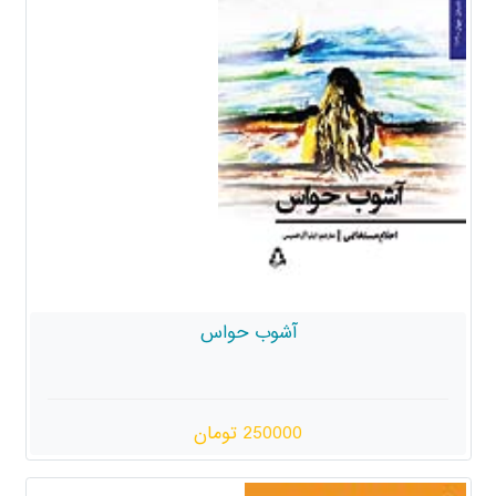
آشوب حواس
250000 تومان