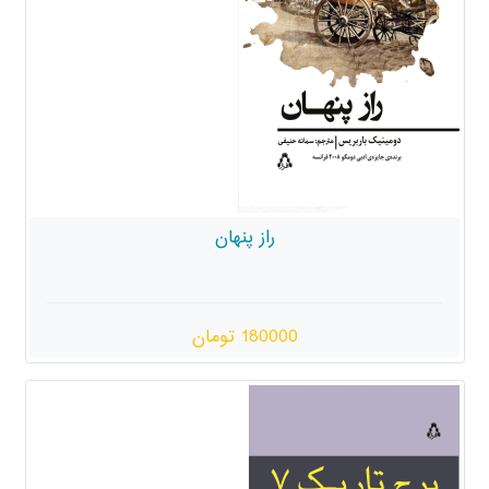
راز پنهان
180000 تومان