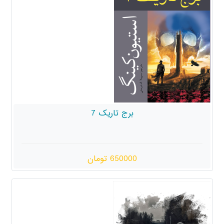
برج تاریک 7
650000 تومان