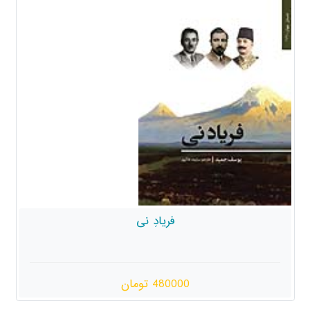
فریادِ نی
480000 تومان