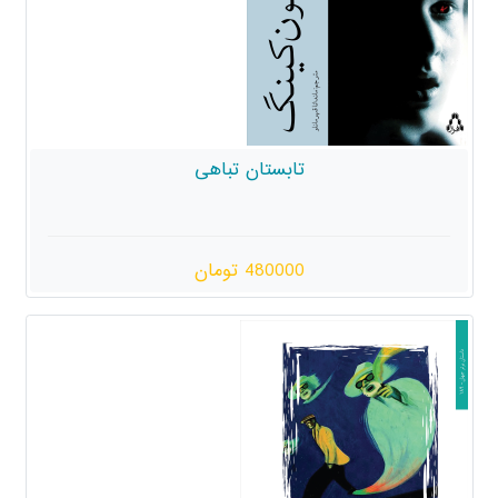
تابستان تباهی
480000 تومان