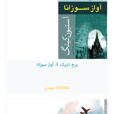
برج تاریک ۶: آوازِ سوزانا
450000 تومان