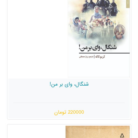
شنگال، وای بر من!
220000 تومان