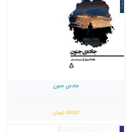
جاده‌ی جنون
90000 تومان