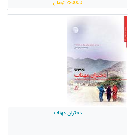
220000 تومان
دختران مهتاب