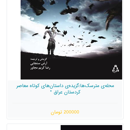
محله‌ی مترسک‌ها:گزیده‌ی داستان‌های کوتاه معاصر
کردستان عراق *
200000 تومان