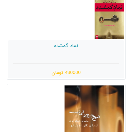
نماد گمشده
480000 تومان