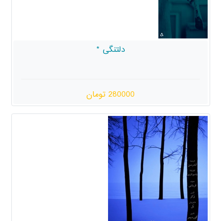
دلتنگی *
280000 تومان