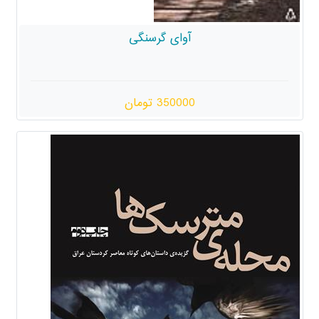
آوای گرسنگی
350000 تومان