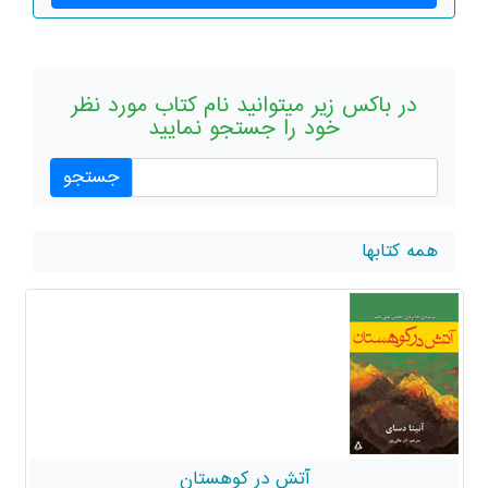
در باکس زیر میتوانید نام کتاب مورد نظر
خود را جستجو نمایید
همه کتابها
آتش در کوهستان