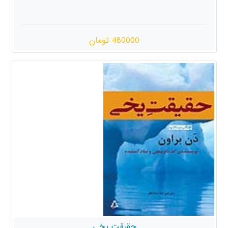
480000 تومان
حقیقت یخی