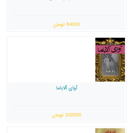
84000 تومان
آوای آلاباما
330000 تومان