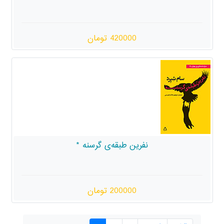
420000 تومان
نفرین طبقه‌ی گرسنه *
200000 تومان