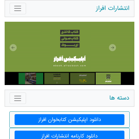
انتشارات افراز
دسته ها
دانلود اپلیکیشن کتابخوان افراز
دانلود کارنامه انتشارات افراز