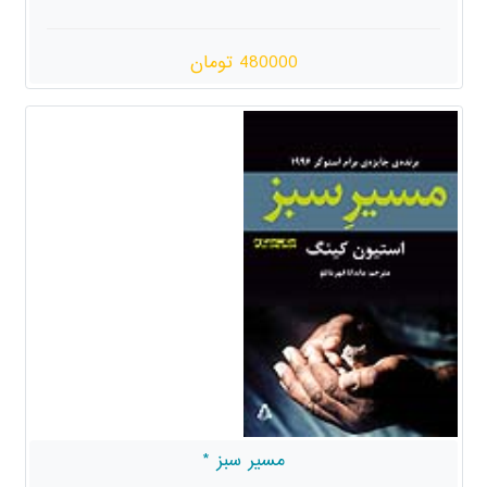
480000 تومان
مسیر سبز *