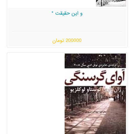
و این حقیقت *
200000 تومان