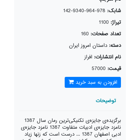
شابک:
978-964-9340-142
تیراژ:
1100
تعداد صفحات:
160
دسته:
داستان امروز ایران
نام انتشارات:
افراز
قیمت:
57000
افزودن به سبد خرید
توضیحات
برگزیده‌ی جایزه‌ی تکنیکی‌ترین رمان سال 1387
نامزد جایزه‌ی ادبیات متفاوت 1387 نامزد جایزه‌ی
ادبی اصفهان 1387 ... د‌رست است که زن‏ها زیاد‌