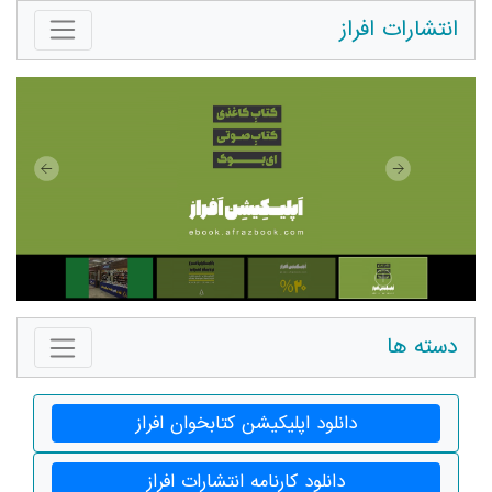
انتشارات افراز
دسته ها
دانلود اپلیکیشن کتابخوان افراز
دانلود کارنامه انتشارات افراز