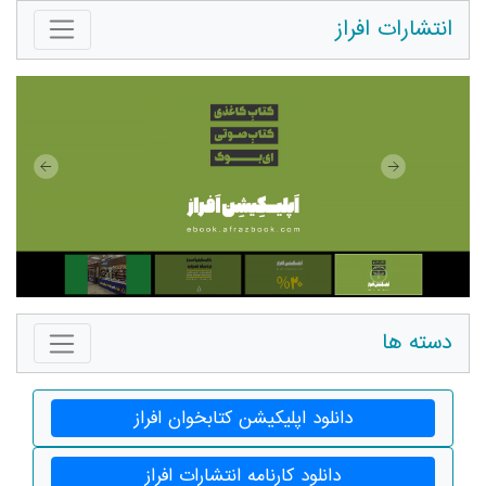
انتشارات افراز
دسته ها
دانلود اپلیکیشن کتابخوان افراز
دانلود کارنامه انتشارات افراز