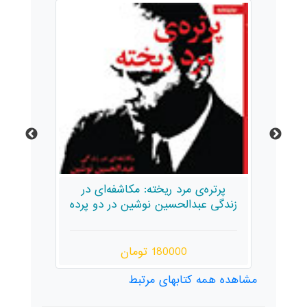
ل]
پرتره‌ی مرد ریخته: مکاشفه‌ای در
زندگی عبدالحسین نوشین در دو پرده
180000 تومان
مشاهده همه کتابهای مرتبط