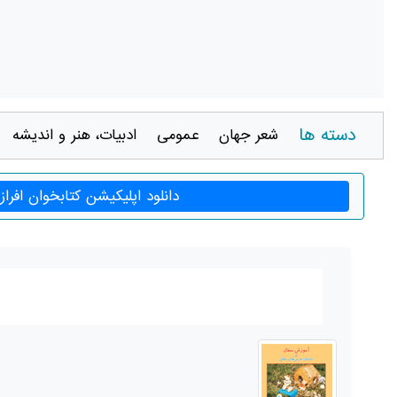
دسته ها
شعر جهان
عمومی
ادبيات، هنر و انديشه
دانلود اپلیکیشن کتابخوان افراز