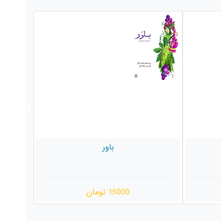
فانوس
15000 تومان