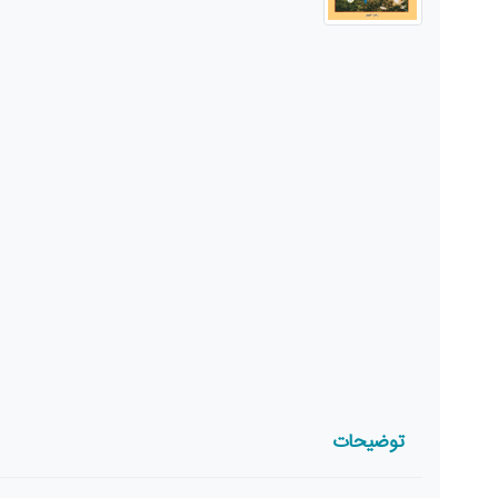
توضیحات