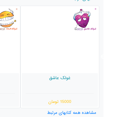
غولک خنده
15000 تومان
مشاهده همه کتابهای مرتبط