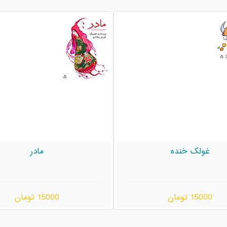
مادر
باور
15000 تومان
15000 تومان