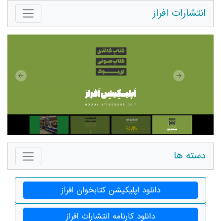
انتشارات افراز
دسته ها
دانلود اپلیکیشن کتابخوان افراز
دانلود کارنامه انتشارات افراز