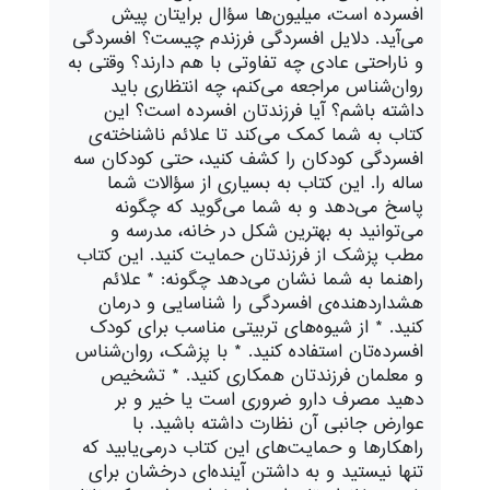
افسرده است، میلیون‌ها سؤال برایتان پیش
می‌آید. دلایل افسردگی فرزندم چیست؟ افسردگی
و ناراحتی عادی چه تفاوتی با هم دارند؟ وقتی به
روان‌شناس مراجعه می‌کنم، چه انتظاری باید
داشته باشم؟ آیا فرزندتان افسرده است؟ این
کتاب به شما کمک می‌کند تا علائم ناشناخته‌ی
افسردگی کودکان را کشف کنید، حتی کودکان سه‌
ساله را. این کتاب به بسیاری از سؤالات شما
پاسخ می‌دهد و به شما می‌گوید که چگونه
می‌توانید به بهترین شکل در خانه، مدرسه و
مطب پزشک از فرزندتان حمایت کنید. این کتاب
راهنما به شما نشان می‌دهد چگونه: * علائم
هشداردهنده‌ی افسردگی را شناسایی و درمان
کنید. * از شیوه‌های تربیتی مناسب برای کودک
افسرده‌تان استفاده کنید. * با پزشک، روان‌شناس
و معلمان فرزندتان همکاری کنید. * تشخیص
دهید مصرف دارو ضروری است یا خیر و بر
عوارض جانبی آن نظارت داشته باشید. با
راهکارها و حمایت‌های این کتاب درمی‌یابید که
تنها نیستید و به داشتن آینده‌ای درخشان برای