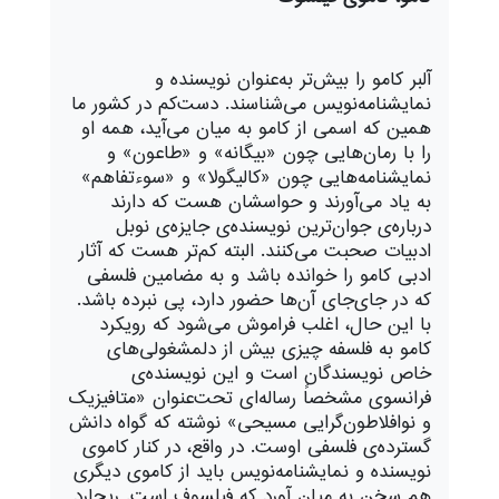
آلبر کامو را بیش‌تر به‌عنوان نویسنده و
نمایشنامه‌نویس می‌شناسند. دست‌کم در کشور ما
همین که اسمی از کامو به میان می‌آید، همه او
را با رمان‌هایی چون «بیگانه» و «طاعون» و
نمایشنامه‌هایی چون «کالیگولا» و «سوءتفاهم»
به یاد می‌آورند و حواسشان هست که دارند
درباره‌ی جوان‌ترین نویسنده‌ی جایزه‌ی نوبل
ادبیات صحبت می‌کنند. البته کم‌تر هست که آثار
ادبی کامو را خوانده باشد و به مضامین فلسفی
که در جای‌جای آن‌ها حضور دارد، پی نبرده باشد.
با این حال، اغلب فراموش می‌شود که رویکرد
کامو به فلسفه چیزی بیش از دلمشغولی‌های
خاص نویسندگان است و این نویسنده‌ی
فرانسوی مشخصاً رساله‌‌ای تحت‌عنوان «متافیزیک
و نوافلاطون‌گرایی مسیحی» نوشته که گواه دانش
گسترده‌ی فلسفی اوست. در واقع، در کنار کاموی
نویسنده و نمایشنامه‌نویس باید از کاموی دیگری
هم سخن به میان آورد که فیلسوف است. ریچارد