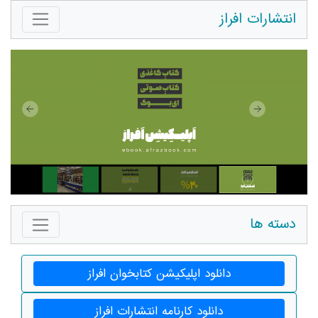
انتشارات افراز
دسته ها
دانلود اپلیکیشن کتابخوان افراز
دانلود کارنامه انتشارات افراز