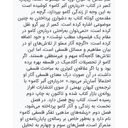
کمبر در کتاب «درباره‌ی آلبر کامو» کوشیده است
به این وجه از زندگی کامو بپردازد، گرچه در
مقدمه‌ی کوتاه کتاب به دشواری پرداختن به چنین
موضوعی اشاره کرده است. کمبر از پیر گرو نقل
کرده است: «نمی‌توان به‌راحتی درباره‌ی کامو در
مقام یک فیلسوف مطلب نوشت.» و خود اضافه
کرده است: «اگرچه آثار مملو از تلاش‌های او در
بیان مفاهیم و مسائل فلسفی است، اما این
تلاش‌ها گاه‌به‌گاه مبهم و غیرمنطقی هستند. اگر
کامو از تحصیلات آکادمیک در فلسفه بهره برده
بود و یا اگر علاقه‌ی کم‌تری به مباحث فلسفی
داشت، در آن صورت درک معنای فلسفی آثار او
احتمالاً آسان‌تر می‌بود.» «درباره‌ی آلبر کامو» با
ترجمه‌ی کیهان بهمنی از سوی انتشارات افراز
روانه‌ی بازار کتاب شده و تاکنون به چاپ دوم
رسیده است. کتاب پنج فصل دارد. در فصل
نخست به زندگی و آثار کامو پرداخته می‌شود،
فصل دوم «ریشه‌های مذهبی تفکر فلسفی کامو»
نام دارد و به‌‌طور خاص بر رساله‌ی پایان‌نامه‌ی او
متمرکز است، فصل‌های سوم و چهارم به تحلیل