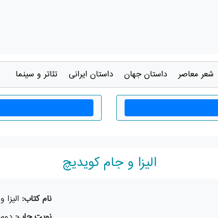
شعر معاصر
داستان جهان
داستان ايرانی
تئاتر و سينما
الیزا و جام کویدیچ
نام کتاب:
الیزا 
نوبت چاپ:
دوم