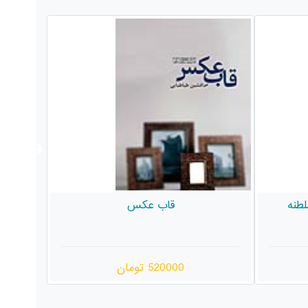
اصلی و کرم*
330000 تومان