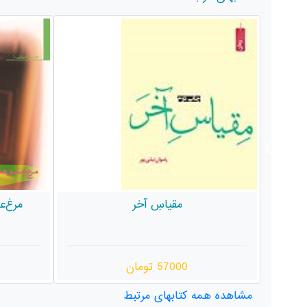
مرغ‌عشق‌های همسایه روبه‌رویی
جیرجی
120000 تومان
مشاهده همه کتابهای مرتبط