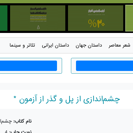
شعر معاصر
داستان جهان
داستان ايرانی
تئاتر و سينما
چشم‌اندازی از پل و گذر از آزمون *
نام کتاب:
چشم‌ان
نوبت چاپ:
4