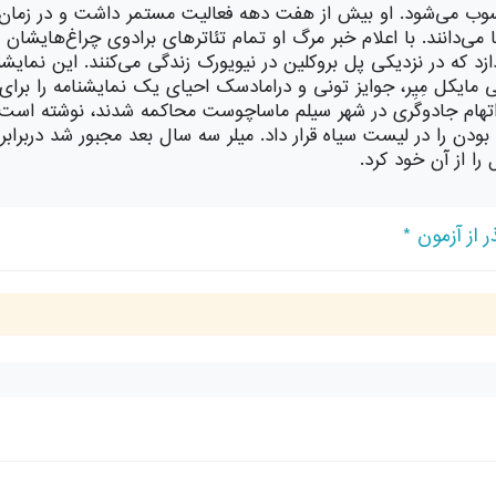
مهم تئاتر امریکا محسوب می‌شود. او بیش از هفت دهه فعالیت مستمر داشت و 
های واقعی سال 1692، که در آن 150 نفر به اتهام جادوگری در شهر سیلم ماساچوست محاک
ان به کمونیست بودن را در لیست سیاه قرار داد. میلر سه سال بعد مجبور شد 
را از آن خود کرد.
 از آزمون *