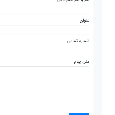
عنوان
شماره تماس
متن پیام