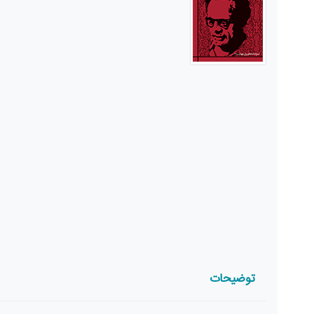
توضیحات