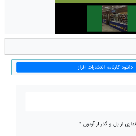
دانلود کارنامه انتشارات افراز
دازی از پل و گذر از آزمون *