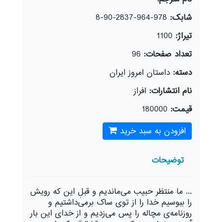
شابک:
978-964-2837-90-8
تیراژ:
1100
تعداد صفحات:
96
دسته:
داستان امروز ایران
نام انتشارات:
افراز
قیمت:
180000
افزودن به سبد خرید
توضیحات
... ما منتظر حبیب می‌ماندیم و قبلِ این که رویش
را ببوسیم خدا را از توی ساک برمی‌داشتیم و
روزنامه‌ی مچاله را پس می‌زدیم و از خدای این بار