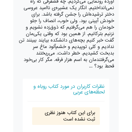
آورده‌ رونمایی می‌کردیم. چه قشقرقی که راه
نمی‌انداختیم. انگار یک عشیره‌ی ناامید عروسی
دختر ترشیده‌اش را جشن گرفته‌ باشد. برای
خودش آیینی بود. ولی خوب، انصاف را جلو
خودمان را هم می‌گرفتیم که ذوق‌زده نشویم و
نزنیم بترکانیم. از همین بود که وقتی یکی‌مان
گفت خبر کنیم بچه‌های دانشکده بیایند ببینند تن
ندادیم و کلی توپیدیم و خشم‌آلود ماغ سرِ
بدبخت کشیدیم. خطر داشت. می‌ریختند
می‌گرفتندمان به اسم هزار فرقه. مگر کار بی‌خود
قحط بود؟ ...
نظرات کاربران در مورد کتاب روباه و
لحظه‌های عربی
برای این کتاب هنوز نظری
ثبت نشده است