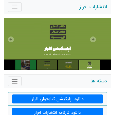
انتشارات افراز
دسته ها
دانلود اپلیکیشن کتابخوان افراز
دانلود کارنامه انتشارات افراز