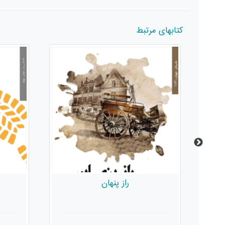
کتابهای مرتبط
راز پنهان