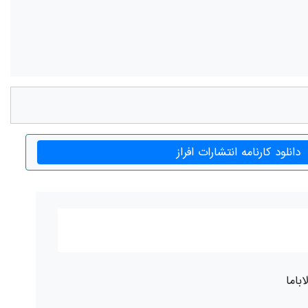
دانلود کارنامه انتشارات افراز
اباما