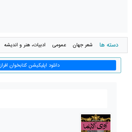
دسته ها
شعر جهان
عمومی
ادبيات، هنر و انديشه
دانلود اپلیکیشن کتابخوان افراز