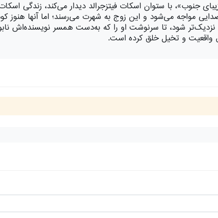
نکور 2007 *** آلاباما، 1918. وقتی زلدا «زیبای جنوب»، با ستوان اسکات فیتزجرالد دیدار
ایی مواجه می‌شود و این زوج به شهرت می‌رسند؛ اما آنها هنوز کود
یش نزدیک‌تر شود، تا سرنوشت او را که به‌دست همسر نویسنده‌اش نابو
ق واقعیت و تخیل خلق کرده است.