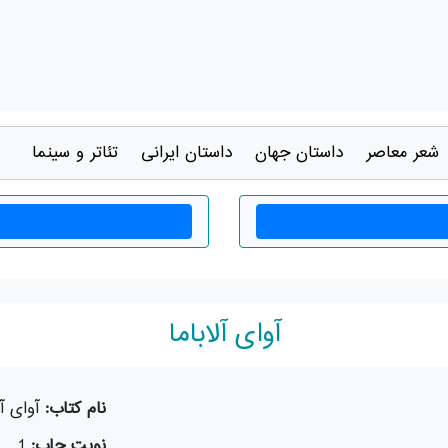
شعر معاصر
داستان جهان
داستان ايرانی
تئاتر و سينما
آوای آلاباما
نام کتاب:
آوای آل
نوبت چاپ:
1