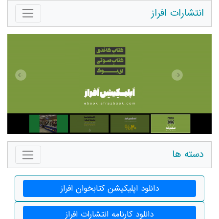
انتشارات افراز
دسته ها
دانلود اپلیکیشن کتابخوان افراز
دانلود کارنامه انتشارات افراز