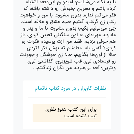
با یه نگاه می‌شناسم؛ امیدوارم این‌دفعه اشتباه
کرده باشم و نسرین جنبه‌ش رو داشته باشه، که
فکر می‌کنم نداره. بدون مشورت با من و خواهرت
رفتی زن گرفتی، گفتیم خب، عشق و علاقه است،
چی می‌تونیم بگیم؛ بدون مشورت با ما و پدر و
مادرت، مهریه‌ای به اون سنگینی تعیین کردی، باز
هم حرفی نزدیم. فقط من ازت پرسیدم فکرات رو
کردی؟ گفتی بله. مطمئنم که بهش فکر نکردی.
حالا از اون‌ها بگذریم، حالا زن خوشگل و جوونت
رو فرستادی توی قاب تلویزیون، گذاشتی توی
ویترین؛ آخه بی‌غیرت، من نگران زندگیتم...
نظرات کاربران در مورد کتاب ناتمام
برای این کتاب هنوز نظری
ثبت نشده است