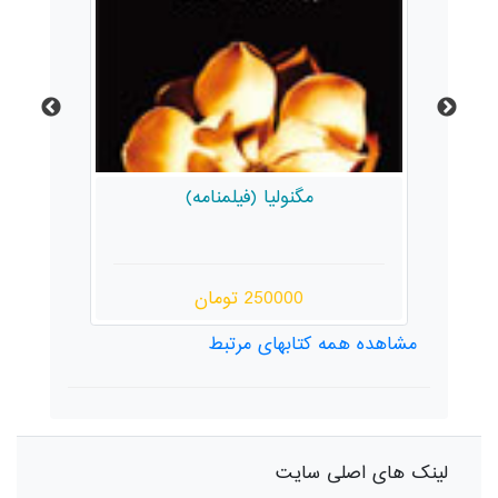
ه
مگنولیا (فیلمنامه)
الگ
(
250000 تومان
مشاهده همه کتابهای مرتبط
لینک های اصلی سایت