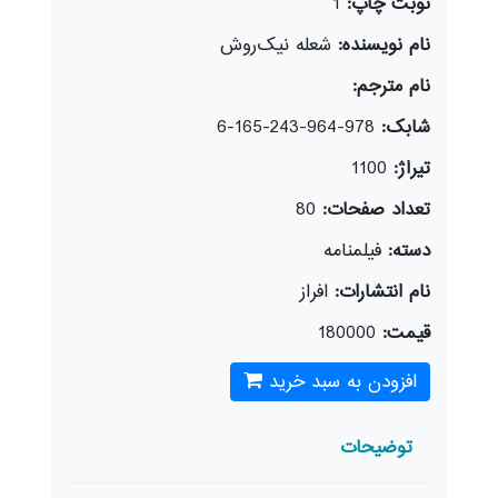
نوبت چاپ:
1
نام نویسنده:
شعله‌ نیک‌روش
نام مترجم:
شابک:
978-964-243-165-6
تیراژ:
1100
تعداد صفحات:
80
دسته:
فيلمنامه
نام انتشارات:
افراز
قیمت:
180000
افزودن به سبد خرید
توضیحات