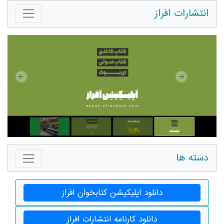
انتشارات افراز
دسته ها
دانلود اپلیکیشن کتابخوان افراز
دانلود کارنامه انتشارات افراز