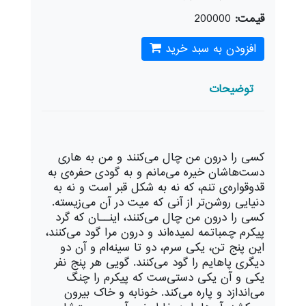
قیمت:
200000
افزودن به سبد خرید
توضیحات
کسی را درون من چال می‌کنند و من به هاری
دست‌هاشان خیره می‌مانم و به گودی حفره‌ی به
قدوقواره‌ی تنم، که نه به شکل قبر است و نه به
دنیایی روشن‌تر از آنی که میت در آن می‌زیسته.
کسی را درون من چال می‌کنند، اینــان که گرد
پیکرم چمباتمه لمیده‌اند و درون مرا گود می‌کنند،
این پنج تن، یکی سرم، دو تا سینه‌ام و آن دو
دیگری پاهایم را گود می‌کنند. گویی هر پنج نفر
یکی و آن یکی دستی‌ست که پیکرم را چنگ
می‌اندازد و پاره می‌کند. خونابه و خاک بیرون