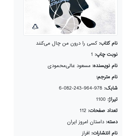
نام کتاب:
کسی را درون من چال می‌کنند
نوبت چاپ:
1
نام نویسنده:
مسعود عالی‌محمودی
نام مترجم:
شابک:
978-964-243-082-6
تیراژ:
1100
تعداد صفحات:
112
دسته:
داستان امروز ایران
نام انتشارات:
افراز