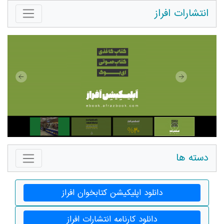
انتشارات افراز
دسته ها
دانلود اپلیکیشن کتابخوان افراز
دانلود کارنامه انتشارات افراز