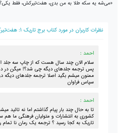
«می‌شه یه سكه طلا به من بدی، هفت‌تیركش، فقط یكی؟ 
نظرات کاربران در مورد کتاب برج تاریک ۱: هفت‌تیرکش
احمد :
سلام الان چند سال هست که از چاپ سه جلد اول 
پس ترجمه جلدهای دیگه چی شد؟! میگن در دست
ممنون میشم بگید اصلا ترجمه جلدهای دیگه در د
سپاس فراوان
احمد :
تا به حال چند بار پیام گذاشتم اما نه تائید 
کشوری به انتشارات و متولیان فرهنگی ما هم س
تاریک به کجا رسید ؟ ترجمه یک رمان نا تمام ر