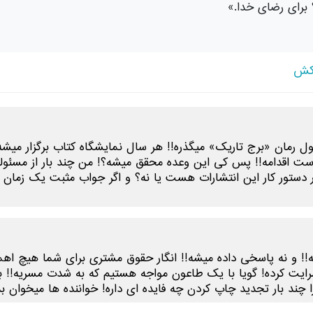
برای رضای خدا.»
رمان «برج تاریک» میگذره!! هر سال نمایشگاه کتاب برگزار میشه 
 اقدامه!! پس کی این وعده محقق میشه؟! من چند بار از مسئولی
ستور کار این انتشارات هست یا نه؟ و اگر جواب مثبت یک زمان تقری
میشه!! و نه پاسخی داده میشه!! انگار حقوق مشتری برای شما هیچ ا
رایت کرده! گویا با یک طاعون مواجه هستیم که به شدت مسریه!! ب
ا چند بار تجدید چاپ کردن چه فایده ای داره! خواننده ها میخوان