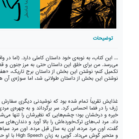
توضیحات
تکمیل کنم؛ نوشتن این بخش از داستان برج تاریک، «هفت‌
نوشتن این بخش از داستان طولانی شد، اما سوژه‌ی آن همو
غذایش تقریباً تمام شده بود كه نوشیدنی دیگری سفارش 
ژرف را در فضا احساس كرد. سر برگرداند و به چهره‌ی مرد
خیره و درخشان بود؛ چشم‌هایی كه نظیرشان را تنها می‌شد
داد. مرد لب‌های ترک‌خورده‌اش را بالا آورد و دندان‌ها
گفت، اون مرد مرده، اون یه سال قبل مرده. اون مرد سی
و متحیر گوش می‌داد. گویی به زبان High Speech با او حرف می‌زد.