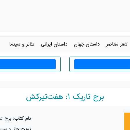
شعر معاصر
داستان جهان
داستان ايرانی
تئاتر و سينما
برج تاریک ۱: هفت‌تیرکش
نام کتاب:
برج تاریک ۱:
نوبت چاپ:
سوم - 