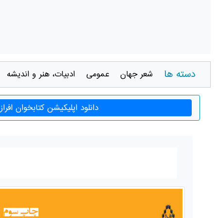
دسته ها
شعر جهان
عمومی
ادبيات، هنر و انديشه
دانلود اپلیکیشن کتابخوان افراز