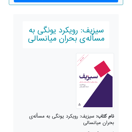
سیزیف: رویکرد یونگی به
مسأله‌ی بحران میانسالی
نام کتاب:
سیزیف: رویکرد یونگی به مسأله‌ی
بحران میانسالی