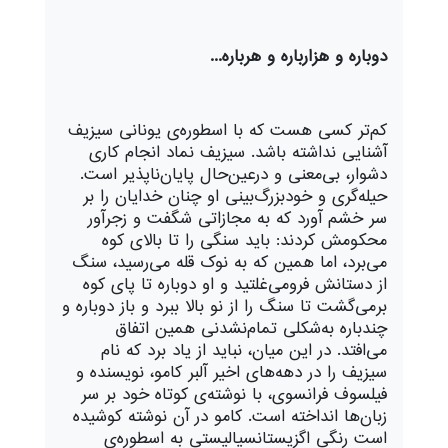
دوباره و هزارباره و هرباره...
کم‌تر کسی هست که با اسطوره‌ی یونانی سیزیف
آشنایی نداشته باشد. سیزیف نماد انجام کاری
دشوار، بی‌معنی و درعین‌حال پایان‌ناپذیر است.
حیله‌گری و خودبزرگ‌بینی او چنان خدایان را بر
سر خشم آورد که به مجازاتی شگفت و زجرآور
محکومش کردند: باید سنگی را تا بالای کوه
می‌برد، اما همین که به نوک قله می‌رسید، سنگ
از دستانش فرومی‌غلتید و او دوباره تا پای کوه
برمی‌گشت تا سنگ را از نو بالا ببرد و باز دوباره و
چندباره به‌شکلی تمام‌نشدنی همین اتفاق
می‌افتد. در این میان، نباید از یاد برد که نام
سیزیف را در دهه‌های اخیر آلبر کامو، نویسنده و
فیلسوف فرانسوی، با نوشته‌ی کوتاه خود بر سر
زبان‌ها انداخته است. کامو در آن نوشته کوشیده
است رنگی اگزیستانسیالیستی به اسطوره‌ی