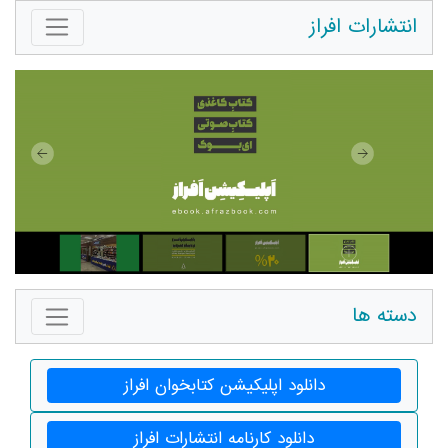
انتشارات افراز
دسته ها
دانلود اپلیکیشن کتابخوان افراز
دانلود کارنامه انتشارات افراز