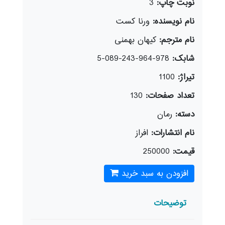
نوبت چاپ:
3
نام نویسنده:
ورنا کست
نام مترجم:
کیهان بهمنی
شابک:
978-964-243-089-5
تیراژ:
1100
تعداد صفحات:
130
دسته:
رمان
نام انتشارات:
افراز
قیمت:
250000
افزودن به سبد خرید
توضیحات