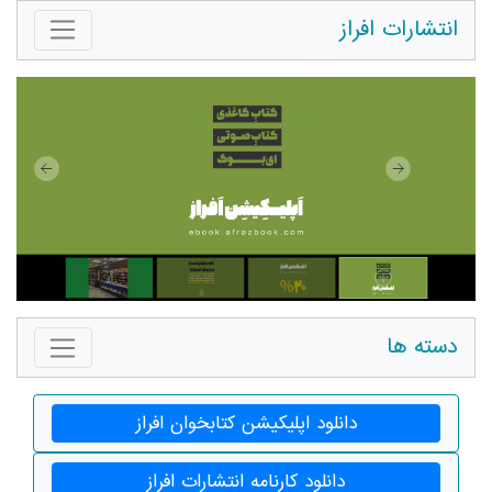
انتشارات افراز
دسته ها
دانلود اپلیکیشن کتابخوان افراز
دانلود کارنامه انتشارات افراز