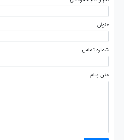
عنوان
شماره تماس
متن پیام