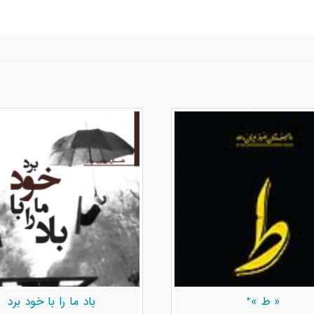
باد ما را با خود برد
راز مکتوم اندرونی