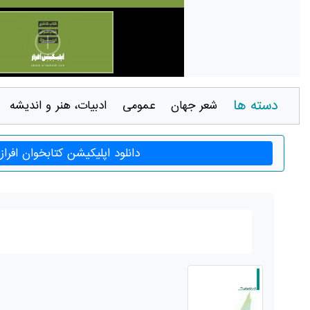
دسته ها
شعر جهان
عمومی
ادبيات، هنر و انديشه
دانلود اپلیکیشن کتابخوان افراز