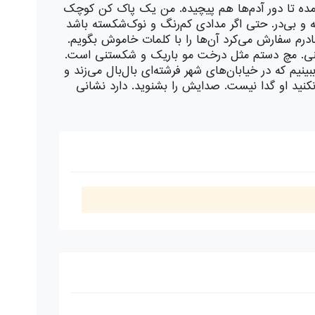
آمده تا دور آدم‌ها هم پیچیده. من یک پاک کن کوچک
 و بی‌در. حتی اگر مدادی کم‌رنگ و نوک‌شکسته باشد
ادرم سفارش می‌کرد آن‌ها را با کلمات خاموش بگویم.
 ببینی. مچ دستم مثل درخت مو باریک و شکستنی است.
ینیم که در خیابان‌های شهر فرشته‌ای بال‌بال می‌زند و
 نکنید او گدا نیست. صدایش را بشنوید. دارد نشانی