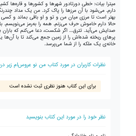
میترا بیات: خطی دورتادور شهرها و کشورها و قاره‌ها ک
دارم. می‌شود با آن مرزها را پاک کرد. من یک مداد چندر
بهتر است تا مرزی میان من و تو و او باقی بماند و کسی ا
حالا دارم خاموش حرف می‌زنم. همه را به‌رمز می‌نویسم. 
صدایش می‌آید. تترق... اگر شکست، دعا می‌کنم که باران ببا
پرهای ریخته شده‌اش را از زمین جمع می‌کند تا با آن‌ها ی
خانه‌ی یک ملکه را از شما می‌پرسد.
نظرات کاربران در مورد کتاب من نو عروس‌ام زیر د
برای این کتاب هنوز نظری ثبت نشده است
نظر خود را در مورد این کتاب بنویسید
نام و نام خانوادگی