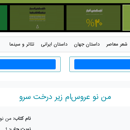
شعر معاصر
داستان جهان
داستان ايرانی
تئاتر و سينما
من نو عروس‌ام زیر درخت سرو
نام کتاب:
من نو
نوبت چاپ:
1