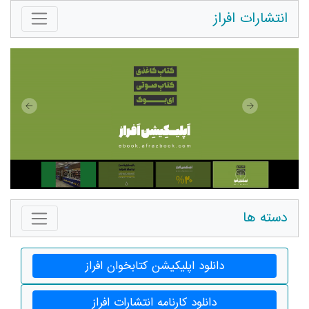
انتشارات افراز
دسته ها
دانلود اپلیکیشن کتابخوان افراز
دانلود کارنامه انتشارات افراز