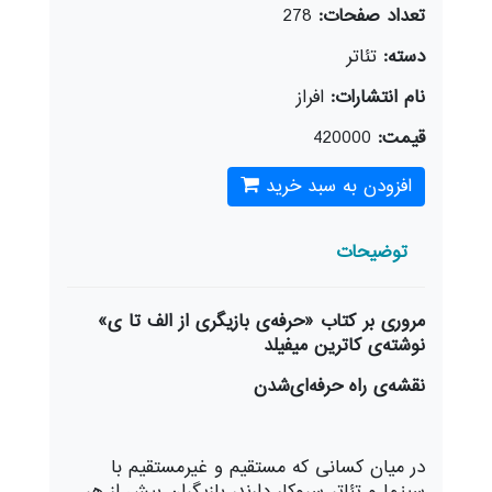
تعداد صفحات:
278
دسته:
تئاتر
نام انتشارات:
افراز
قیمت:
420000
افزودن به سبد خرید
توضیحات
مروری بر کتاب «حرفه‌ی بازیگری از الف تا ی»
نوشته‌ی کاترین میفیلد
نقشه‌ی راه حرفه‌ای‌شدن
در میان کسانی که مستقیم و غیرمستقیم با
سینما و تئاتر سروکار دارند، بازیگران بیش از هر