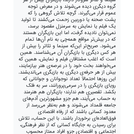
گروه دیگری دیده می‌شوند و در معرض توجه
عموم قرار می‌گیرند. گرچه تلاش گروهی را که
پشت صحنه یا دوربین زحمت می‌کشند تا تولید
یک فیلم یا نمایش به سرمنزل مقصود برسد،
نمی‌توان نادیده گرفت، اما این بازیگران هستند
که در بیش‌تر مواقع همه‌چی به نام آن‌ها تمام
می‌شود. صریح‌تر این‌که سینما و تئاتر را بیش از
هر کس دیگری با بازیگران آن می‌شناسند. همین
است که اغلب مشتاقان فیلم و نمایش، همین که
می‌خواهند بخت خود را در عرصه‌ی هنر بیازمایند،
بیش از هر حرفه‌ی دیگری به بازیگری می‌اندیشند.
این روزها احتمالاً تعداد نوجوانان و جوانانی که
رویای بازیگری را در سرمی‌پرورانند، سر به فلک
بکشد. تقصیری هم ندارند؛ بازیگران هم هنرمند
به حساب می‌آیند، هم جزو مشهورترین آدم‌های
جامعه قلمداد می‌شوند و هم به‌نظر می‌رسد از
معدود کسانی باشند که از رفاه اقتصادی
فوق‌العاده‌ای برخوردار باشند. با این حساب، تلاش
برای رسیدن به جایگاه کسانی که از نظر فرهنگی،
اجتماعی و اقتصادی جزو افراد ممتاز محسوب