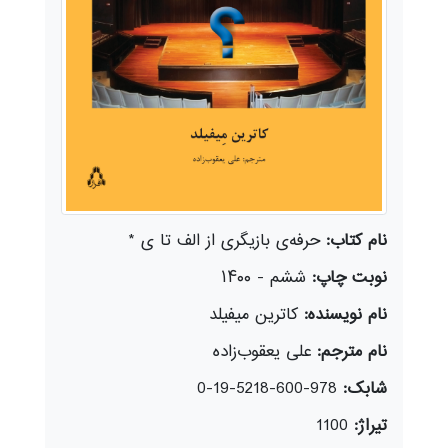
نام کتاب:
حرفه‌ی بازیگری از الف تا ی *
نوبت چاپ:
ششم - ۱۴۰۰
نام نویسنده:
کاترین میفیلد
نام مترجم:
علی یعقوب‌زاده
شابک:
978-600-5218-19-0
تیراژ:
1100