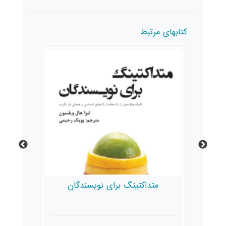
کتابهای مرتبط
گ برای نویسندگان
راهنمای عملی طراحی صحنه، ل
و نور در تئاتر