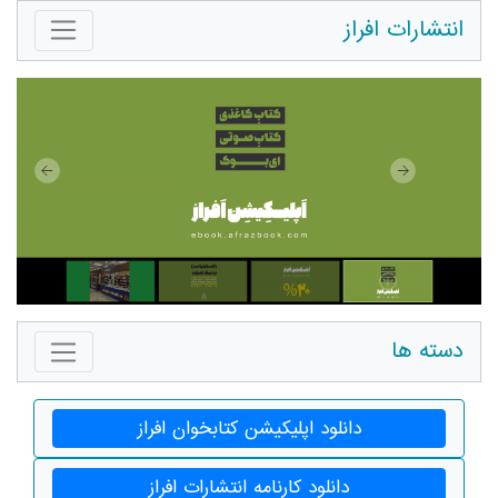
انتشارات افراز
دسته ها
دانلود اپلیکیشن کتابخوان افراز
دانلود کارنامه انتشارات افراز