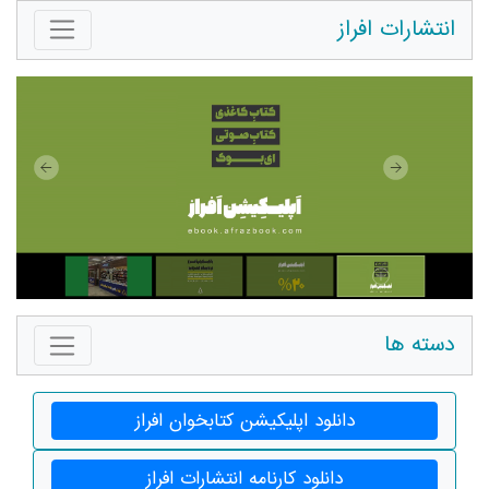
انتشارات افراز
دسته ها
دانلود اپلیکیشن کتابخوان افراز
دانلود کارنامه انتشارات افراز