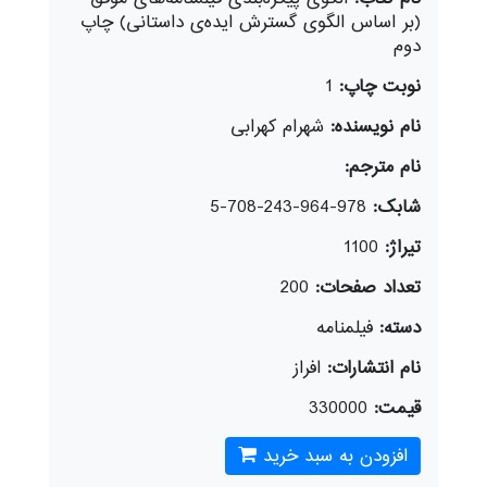
(بر اساس الگوی گسترش ایده‌ی داستانی) چاپ
دوم
نوبت چاپ:
1
نام نویسنده:
شهرام کهرابی
نام مترجم:
شابک:
978-964-243-708-5
تیراژ:
1100
تعداد صفحات:
200
دسته:
فيلمنامه
نام انتشارات:
افراز
قیمت:
330000
افزودن به سبد خرید