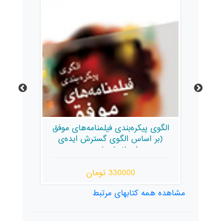
گوی پیکره‌بندی فیلمنامه‌های موفق
جستاری در جامعه
(بر اساس الگوی گسترش ایده‌ی
مجموعه مقالا
داستانی) چاپ دوم
330000 تومان
280000 تومان
مشاهده همه کتابهای مرتبط