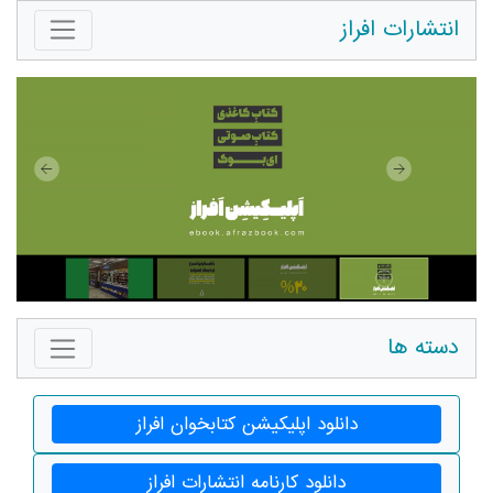
انتشارات افراز
دسته ها
دانلود اپلیکیشن کتابخوان افراز
دانلود کارنامه انتشارات افراز