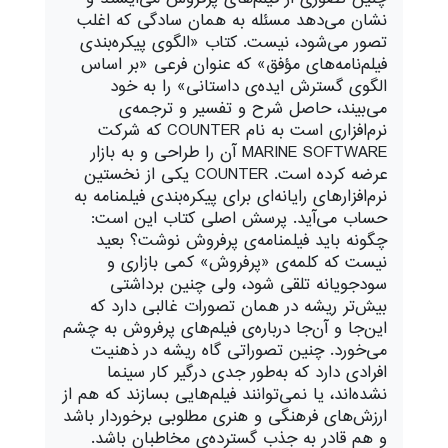
نشان می‌دهد مسئله به همان سادگی که اغلب
تصور می‌شود، نیست. کتاب «الگوی پیکره‌بندی
فیلم‌نامه‌های مؤفق» که عنوان فرعی «بر اساس
الگوی گسترش ایده‌ی داستانی» را به خود
می‌بیند، حاصل شرح و تفسیر و ترجمه‌ی
نرم‌افزاری است به نام
COUNTER
که شرکت
MARINE SOFTWARE
آن را طراحی و به بازار
عرضه کرده است.
COUNTER
یکی از نخستین
نرم‌افزارهای رایانه‌ای برای پیکره‌بندی فیلمنامه به
حساب می‌آید. پرسش اصلی کتاب این است:
چگونه باید فیلمنامه‌ی پرفروش نوشت؟ بعید
نیست که کلمه‌ی «پرفروش» کمی بازاری و
سودجویانه تلقی شود، ولی چنین برداشتی
بیش‌تر ریشه در همان تصورات غالبی دارد که
این‌جا و آن‌جا درباره‌ی فیلم‌های پرفروش به چشم
می‌خورد. چنین تصوراتی گاه ریشه در ذهنیت
افرادی دارد که به‌طور جدی درگیر کار سینما
نشده‌اند، یا نمی‌توانند فیلم‌هایی بسازند که هم از
ارزش‌های فرهنگی و هنری مطلوبی برخوردار باشد
و هم قادر به جذب گسترده‌ی مخاطبان باشد.