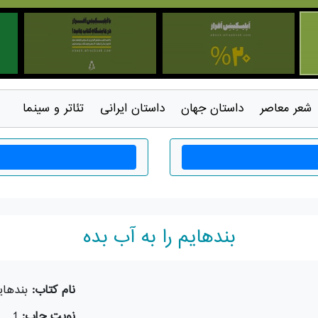
شعر معاصر
داستان جهان
داستان ايرانی
تئاتر و سينما
بندهایم را به آب بده
نام کتاب:
بندهای
نوبت چاپ:
1