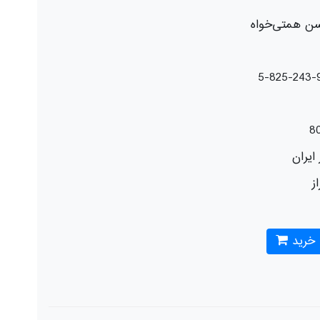
ن همتی‌خواه
8
ایران
از
 خرید