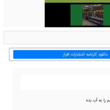
دانلود کارنامه انتشارات افراز
م را به آب بده