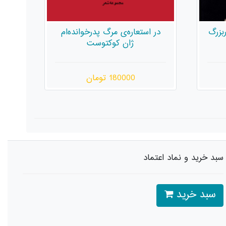
‌ام
آهِستگی
180000 تومان
سبد خرید و نماد اعتماد
سبد خرید