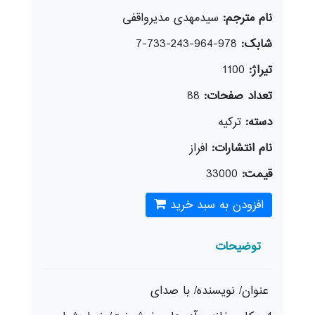
نام مترجم:
سیدمهدی مدیرواقفی
شابک:
978-964-243-733-7
تیراژ:
1100
تعداد صفحات:
88
دسته:
ترکیه
نام انتشارات:
افراز
قیمت:
33000
افزودن به سبد خرید
توضیحات
عنوان/ نویسنده/ با صدای