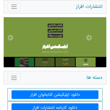
انتشارات افراز
دسته ها
دانلود اپلیکیشن کتابخوان افراز
دانلود کارنامه انتشارات افراز