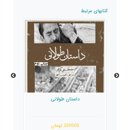
کتابهای مرتبط
داستان طولانی
ع
220000 تومان