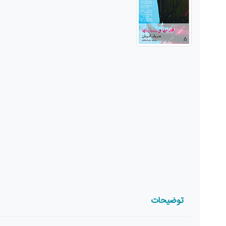
توضیحات