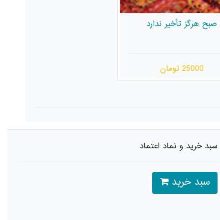
صبح هرگز تأخیر ندارد
25000 تومان
سبد خرید و نماد اعتماد
سبد خرید