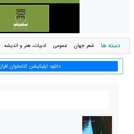
دسته ها
شعر جهان
عمومی
ادبيات، هنر و انديشه
دانلود اپلیکیشن کتابخوان افراز