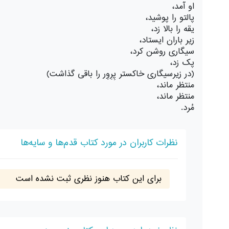
او آمد،
پالتو را پوشید،
یقه را بالا زد،
زیر باران ایستاد،
سیگاری روشن کرد،
پک زد،
(در زیرسیگاری خاکستر پِرِوِر را باقی گذاشت)
منتظر ماند،
منتظر ماند،
مُرد.
نظرات کاربران در مورد کتاب قدم‌ها و سایه‌ها
برای این کتاب هنوز نظری ثبت نشده است