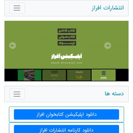
انتشارات افراز
دسته ها
دانلود اپلیکیشن کتابخوان افراز
دانلود کارنامه انتشارات افراز