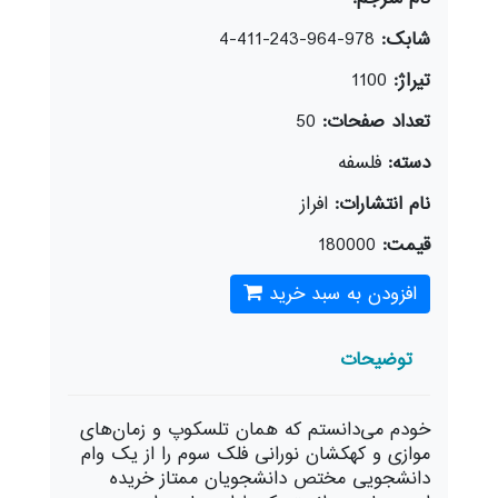
شابک:
978-964-243-411-4
تیراژ:
1100
تعداد صفحات:
50
دسته:
فلسفه
نام انتشارات:
افراز
قیمت:
180000
افزودن به سبد خرید
توضیحات
خودم می‌دانستم که همان تلسکوپ و زمان‌های
موازی و کهکشان نورانی فلک سوم را از یک وام
دانشجویی مختص دانشجویان ممتاز خریده