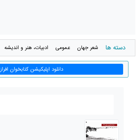
دسته ها
شعر جهان
عمومی
ادبيات، هنر و انديشه
دانلود اپلیکیشن کتابخوان افراز