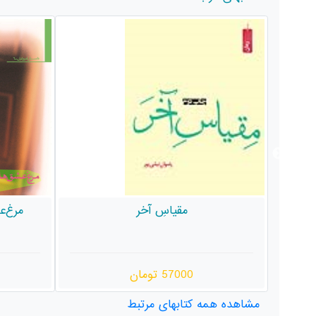
مرغ‌عشق‌های همسایه روبه‌رویی
جیرجی
120000 تومان
مشاهده همه کتابهای مرتبط