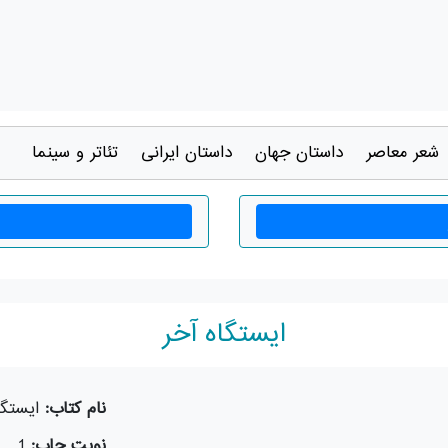
شعر معاصر
داستان جهان
داستان ايرانی
تئاتر و سينما
ایستگاه آخر
نام کتاب:
ایستگا
نوبت چاپ:
1