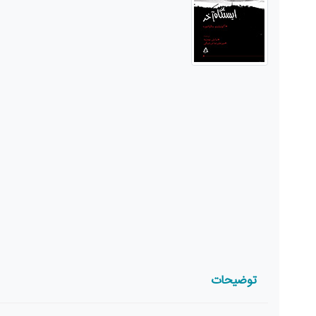
توضیحات