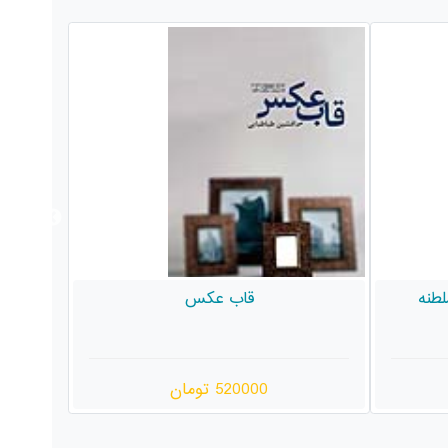
اصلی و کرم*
330000 تومان