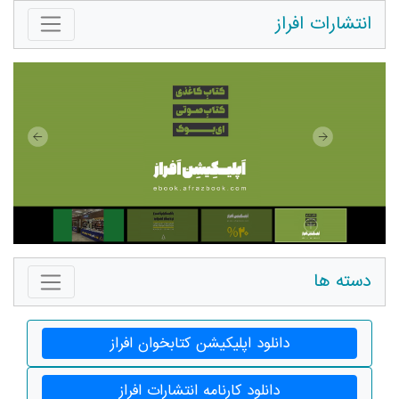
انتشارات افراز
دسته ها
دانلود اپلیکیشن کتابخوان افراز
دانلود کارنامه انتشارات افراز