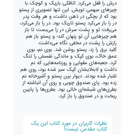
درش را قفل می‌کرد. اتاقکی باریک و کوچک با
چیزهای مبهمی تویش. این تنها تصویری از پستو
بود که از بچگی در ذهن داشت، و هر وقت پدر
در را باز می‌کرد پستو تاریک بود. در را باز می‌کرد،
می‌رفت تو و پشت سرش در را می‌بست تا باز
هم چیزهایی آن تو پنهان کند؛ و پستو باز هم
رازش را پشت در مخفی نگاه می‌داشت.
کلید برق را زد. پستو روشن شد. بوی نم، بوی
عمق خاک، بوی کپک و ماندگی نفسش را تنگ
کرد. جعبه‌های مقوایی و روزنامه‌هایی که نم
داشت و لا‌به‌لایشان کپک سبز شده بود، روی هم
تلنبار شده بودند. دیوار بین پستو و آشپزخانه نم
زده بود. پای صندوق چوبی و روی آن انباشته از
بطری‌های شیشه‌ای خالی بود. بطری‌ها را پایین
ریخت و در صندوق را باز کرد.
نظرات کاربران در مورد کتاب این یک
کتاب مقدس نیست!