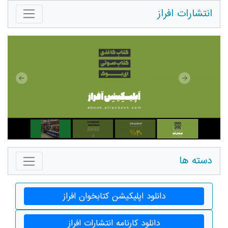
انتشارات افراز
دسته ها
دانلود اپلیکیشن کتابخوان افراز
دانلود کارنامه انتشارات افراز