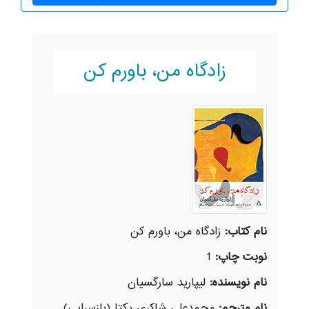
زادگاه من، باورم کن
نام کتاب:
زادگاه من، باورم کن
نوبت چاپ:
1
نام نویسنده:
لیپارید سارگسیان
نام مترجم:
محمدعلی شاکری یکتا (بازسرایی)