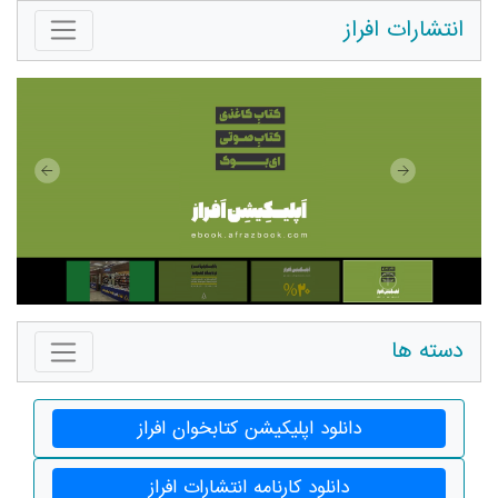
انتشارات افراز
دسته ها
دانلود اپلیکیشن کتابخوان افراز
دانلود کارنامه انتشارات افراز