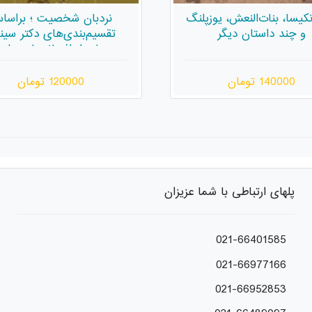
دبان شخصیت ؛ براساس
مشتی خاک، همين!
یم‌بندی‌های دکتر سینودا
لن از افسانه‌های هلنی
120000 تومان
40000 تومان
پلهای ارتباطی با شما عزیزان
021-66401585
021-66977166
021-66952853