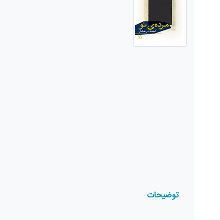
توضیحات