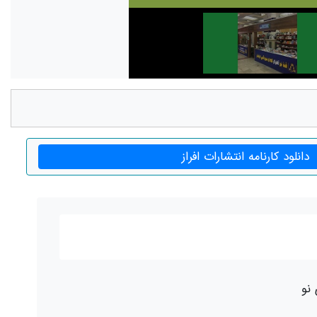
دانلود کارنامه انتشارات افراز
 نو