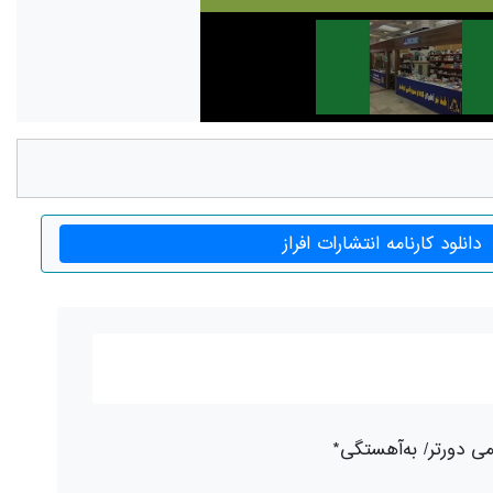
دانلود کارنامه انتشارات افراز
می دورتر/ به‌آهستگی*