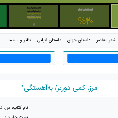
شعر معاصر
داستان جهان
داستان ايرانی
تئاتر و سينما
مرز، کمی دورتر/ به‌آهستگی*
نام کتاب:
مرز، ک
نوبت چاپ:
1