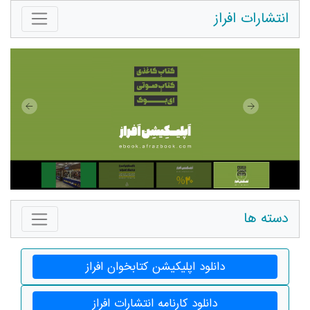
انتشارات افراز
دسته ها
دانلود اپلیکیشن کتابخوان افراز
دانلود کارنامه انتشارات افراز