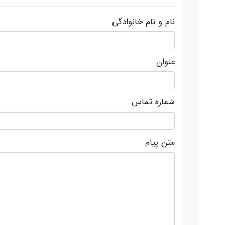
نام و نام خانوادگی
عنوان
شماره تماس
متن پیام