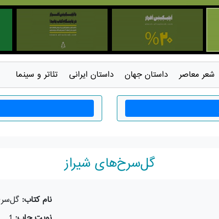
شعر معاصر
داستان جهان
داستان ايرانی
تئاتر و سينما
گل‌سرخ‌های شیراز
نام کتاب:
گل‌سرخ
نوبت چاپ:
1