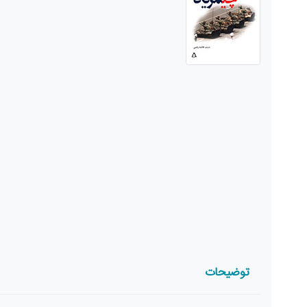
توضیحات