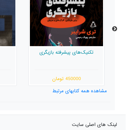
ی
پیکره‌تراشی در زمان
450000 تومان
مشاهده همه کتابهای مرتبط
لینک های اصلی سایت