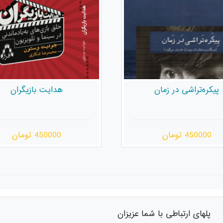
هدایت بازیگران
کلینزمان
450000 تومان
480000 تومان
پلهای ارتباطی با شما عزیزان