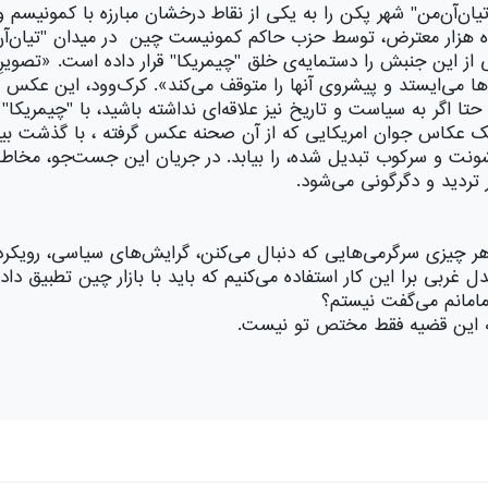
 دانشجویی چین در سال ۱۹۸۹، میدان "تیان‌آن‌من" شهر پکن را به یکی از نقاط درخشان مب
نی از این جنبش را دستمایه‌ی خلق "چیمریکا" قرار داده است. «تصویر
 می‌ایستد و پیشروی آنها را متوقف می‌کند». کرک‌وود، این عکس
حتا اگر به سیاست و تاریخ نیز علاقه‌ای نداشته باشید، با "چیمریک
 یک عکاس جوان امریکایی که از آن صحنه عکس گرفته ، با گذشت بیش 
ونت و سرکوب تبدیل شده، را بیابد. در جریان این جست‌جو، مخاطب 
 تردید و دگرگونی می‌شود.
چیزی سرگرمی‌هایی که دنبال می‌کنن، گرایش‌های سیاسی، رویکر
ل غربی برا این کار استفاده می‌کنیم که باید با بازار چین تطبیق داد
مانم می‌گفت نیستم؟
 این قضیه فقط مختص تو نیست.