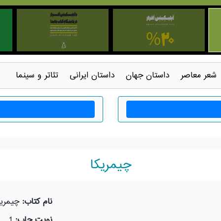
شعر معاصر
داستان جهان
داستان ايرانی
تئاتر و سينما
چیمریکا
نام کتاب:
چیمریک
نوبت چاپ:
1