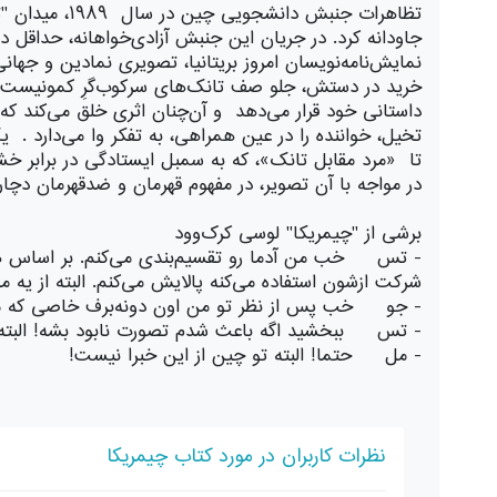
تظاهرات جنبش
نمایش‌نامه‌نویسان امروز بریتانیا، تصویری نمادین و جها
خرید در دستش، جلو صف تانک‌های سرکوب‌گرِ کمونیست‌ها
داستانی خود قرار می‌دهد و آن‌چنان اثری خلق می‌کند که 
تخیل، خواننده را در عین همراهی، به تفکر وا می‌دارد .
تا «مرد مقابل تانک»، که به سمبل ایستادگی در برابر خش
در مواجه با آن تصویر، در مفهوم قهرمان و ضدقهرمان دچار
برشی از "چیمریکا" لوسی کرک‌وود
- تس خب من آدما رو تقسیم‌بندی می‌کنم. بر اساس هر 
شرکت ازشون استفاده می‌کنه پالایش می‌کنم. البته از یه مد
- جو خب پس از نظر تو من اون دونه‌برف خاصی که ما
- تس ببخشید اگه باعث شدم تصورت نابود بشه! البته
- مل حتما! البته تو چین از این خبرا نیست!
نظرات کاربران در مورد کتاب چیمریکا