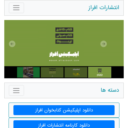
انتشارات افراز
دسته ها
دانلود اپلیکیشن کتابخوان افراز
دانلود کارنامه انتشارات افراز