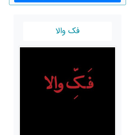
فک والا