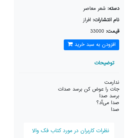
دسته:
شعر معاصر
نام انتشارات:
افراز
قیمت:
33000
افزودن به سبد خرید
توضیحات
ندارمت
جات را عوض کن برسد صدات
برسد صدا
صدا می‌آد؟
صدا
نظرات کاربران در مورد کتاب فک والا