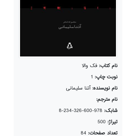
نام کتاب:
فک والا
نوبت چاپ:
1
نام نویسنده:
آتنا سلیمانی
نام مترجم:
شابک:
978-600-326-234-8
تیراژ:
500
تعداد صفحات:
84