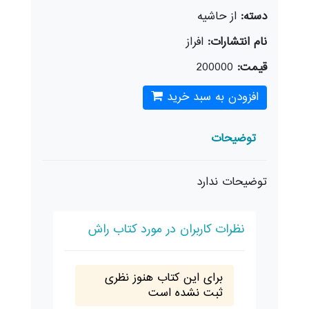
دسته:
از حاشیه
نام انتشارات:
افراز
قیمت:
200000
افزودن به سبد خرید
توضیحات
توضیحات ندارد
نظرات کاربران در مورد کتاب راش
برای این کتاب هنوز نظری
ثبت نشده است