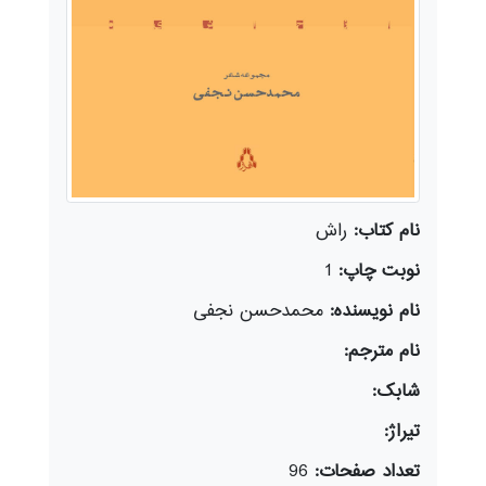
نام کتاب:
راش
نوبت چاپ:
1
نام نویسنده:
محمدحسن نجفی
نام مترجم:
شابک:
تیراژ:
تعداد صفحات:
96