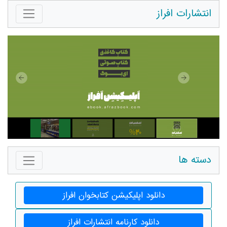
انتشارات افراز
دسته ها
دانلود اپلیکیشن کتابخوان افراز
دانلود کارنامه انتشارات افراز