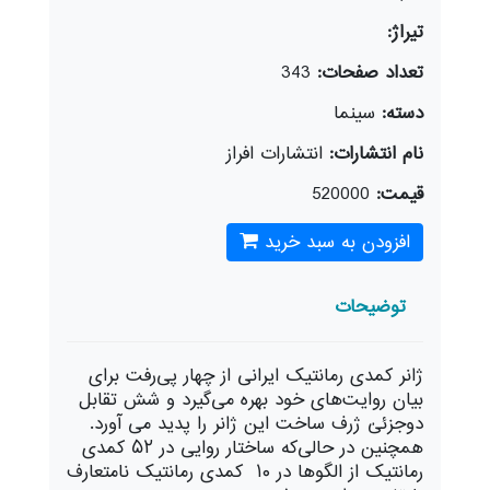
تیراژ:
تعداد صفحات:
343
دسته:
سينما
نام انتشارات:
انتشارات افراز
قیمت:
520000
افزودن به سبد خرید
توضیحات
ژانر کمدی رمانتیک ایرانی از چهار پی‌رفت برای
بیان روایت‌های خود بهره می‌گیرد و شش تقابل
دوجزئیٰ ژرف ساخت این ژانر را پدید می آورد.
همچنین در حالی‌که ساختار روایی در ۵۲ کمدی
رمانتیک از الگوها در ۱۰ کمدی رمانتیک نامتعارف