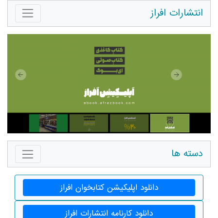
انتشارات افراز
دسته ها
دانلود اپلیکیشن کتابخوان افراز
دانلود کارنامه انتشارات افراز