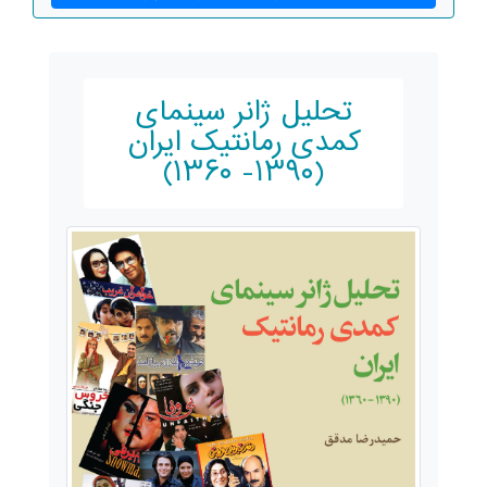
تحلیل ژانر سینمای
کمدی رمانتیک ایران
(۱۳۹۰- ۱۳۶۰)