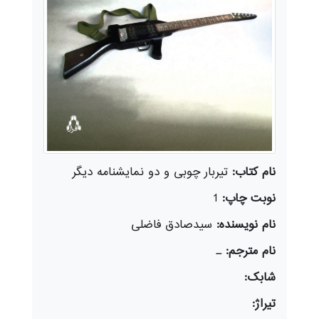
نام کتاب:
تیربار چوبی و دو نمایشنامه دیگر
نوبت چاپ:
1
نام نویسنده:
سیدصادق فاضلی
نام مترجم:
ـ
شابک:
تیراژ: