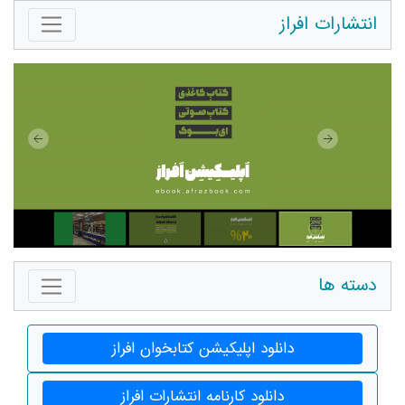
انتشارات افراز
دسته ها
دانلود اپلیکیشن کتابخوان افراز
دانلود کارنامه انتشارات افراز