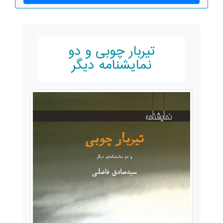
تیربار چوبی و دو
نمایشنامه دیگر