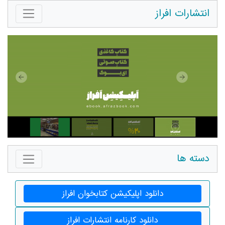
انتشارات افراز
دسته ها
دانلود اپلیکیشن کتابخوان افراز
دانلود کارنامه انتشارات افراز