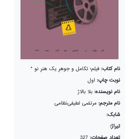
نام کتاب:
فیلم؛ تکامل و جوهرِ یک هنرِ نو *
نوبت چاپ:
اول
نام نویسنده:
بلا بالاژ
نام مترجم:
مرتضی لطیفی‌نظامی
شابک:
تیراژ:
تعداد صفحات:
327