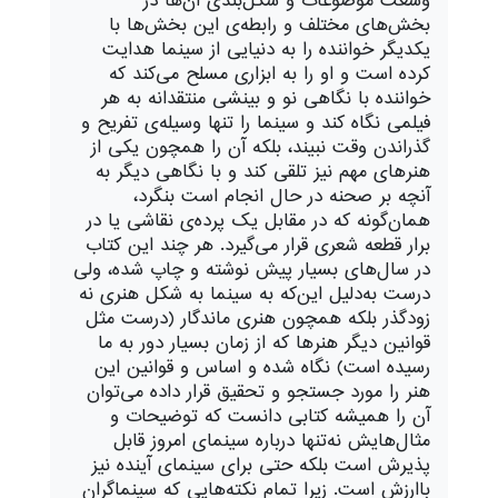
وسعت موضوعات و شکل‌بندی آن‌ها در
بخش‌های مختلف و رابطه‌ی این بخش‌ها با
یکدیگر خواننده را به دنیایی از سینما هدایت
کرده است و او‌ را به ابزاری مسلح می‌کند که
خواننده با نگاهی نو و بینشی منتقدانه به هر
فیلمی نگاه کند و سینما را تنها وسیله‌ی تفریح و
گذراندن وقت نبیند، بلکه آن‌ را همچون یکی از
هنر‌های مهم نیز تلقی کند و با نگاهی دیگر به
آنچه بر صحنه در حال انجام است بنگرد،
همان‌گونه که در مقابل یک پرده‌ی نقاشی یا در
برار قطعه شعری قرار می‌گیرد. هر چند این کتاب
در سال‌های بسیار پیش نوشته و چاپ شده، ولی
درست به‌دلیل این‌که به سینما به شکل هنری نه
زودگذر بلکه همچون هنری ماندگار (درست مثل
قوانین دیگر هنرها که از زمان بسیار دور به ما
رسیده است) نگاه شده و اساس و قوانین این
هنر را مورد جستجو و تحقیق قرار داده می‌توان
آن را همیشه کتابی دانست که توضیحات و
مثال‌هایش نه‌تنها درباره سینمای امروز قابل
پذیرش است بلکه حتی برای سینمای آینده نیز
باارزش است. زیرا تمام نکته‌هایی که سینماگران