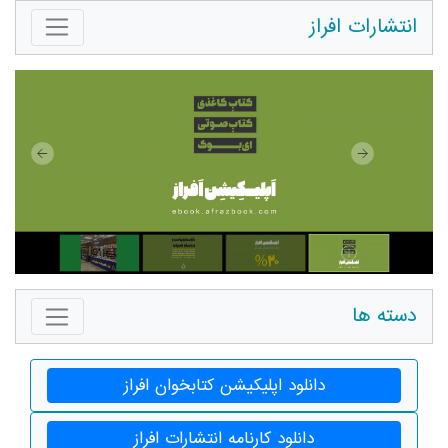
انتشارات افراز
دسته ها
دانلود اپلیکیشن کتابخوان افراز
دانلود کارنامه انتشارات افراز