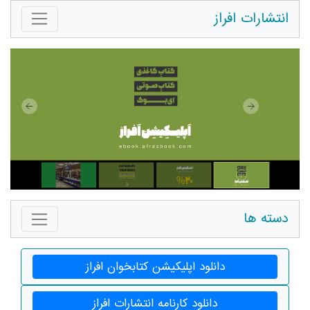
انتشارات افراز
دسته ها
دانلود اپلیکیشن کتابخوان افراز
دانلود کارنامه انتشارات افراز