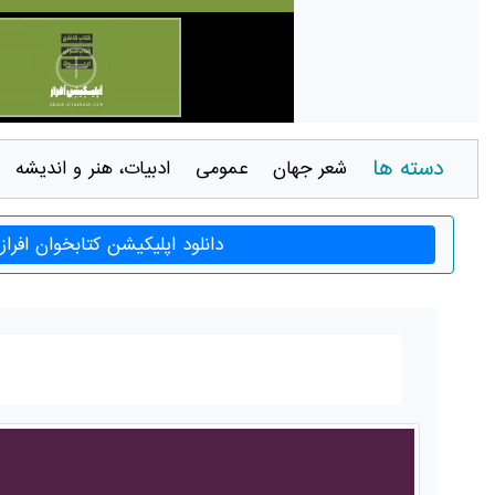
دسته ها
شعر جهان
عمومی
ادبيات، هنر و انديشه
دانلود اپلیکیشن کتابخوان افراز