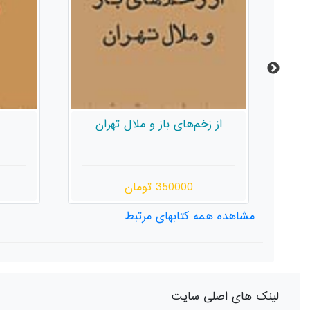
ن
معارضه
180000 تومان
مشاهده همه کتابهای مرتبط
لینک های اصلی سایت