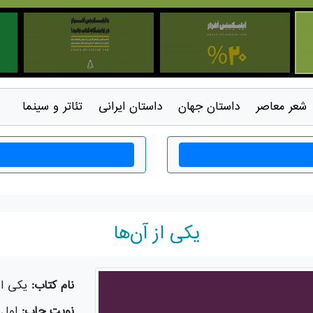
شعر معاصر
داستان جهان
داستان ايرانی
تئاتر و سينما
یکی از آن‌ها
نام کتاب:
یکی از
نوبت چاپ:
اول-8