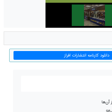
دانلود کارنامه انتشارات افراز
 آن‌ها
9