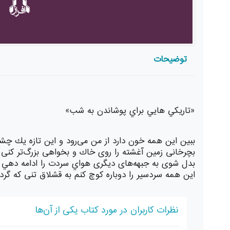
توضیحات
«تاريكي هايي براي پوشاندن به شب»
ببين اين همه خون دارد از من می‌رود و اين تازه يك چ
بچرخانی زمين آغشته را روی خاك و بخواهی بزرگ‌تر كنی ق
بدل شوی به جبهه‌های ديگری هواي سردت را ادامه دهي تا
اين همه سردسير را دوباره كوچ كنم به قشلاق تنی كه گردن 
نظرات کاربران در مورد کتاب یکی از آن‌ها