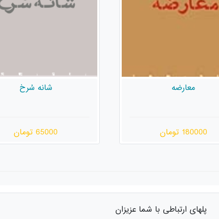
شانه سُرخ
روز می‌افتد زیر سرو
65000 تومان
110000 تومان
پلهای ارتباطی با شما عزیزان