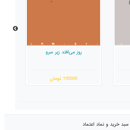
محفل خوف، سِتِهِ روشنا
200000 تومان
سبد خرید و نماد اعتماد