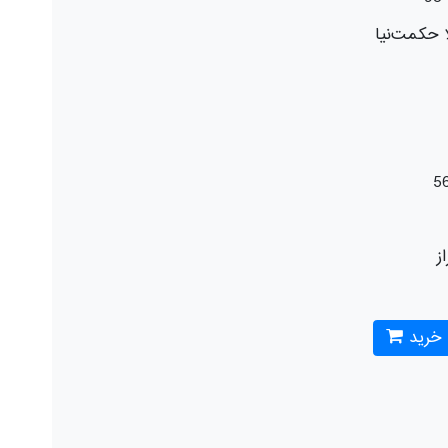
ا حکمت‌نیا
5
از
 خرید