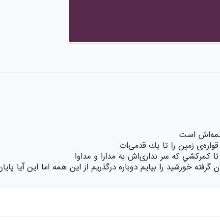
شمه‌اش است
واره‌ی زمين را تا يك قدمی‌ات
 كمركشي كه سر نداری‌اش به مدارا و مداوا
گرفته خورشيد را بيايم دوباره درگذريم از اين همه اما اين آيا پاي